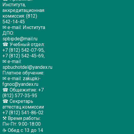
Института,
аккредитационная
комиссия: (812)
542-14-45
✉ e-mail: Института
ДПО:
spbipde@mail.ru
☎ Учебный отдел:
+7 (812) 542-07-95,
+7 (812) 542-45-69,
✉ e-mail:
spbuchotdel@yandex.ru
Платное обучение:
✉ e-mail: zakupki-
fgnoc@yandex.ru
☎ Общежитие: +7
(812) 577-35-95
☎ Секретарь
аттестац.комиссии
+7 (812) 541-86-02
⚒ Время работы:
Пн-Пт: 9:00-18:00
☕ Обед с 13 до 14