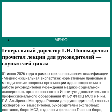
Перейти
к
содержанию
МЕНЮ
Генеральный директор Г.Н. Пономаренко
прочитал лекции для руководителей —
слушателей цикла
01 июня 2026 года в рамках цикла повышения квалификации
«Медико-социальная экспертиза: нормативные правовые и
методические вопросы организации здравоохранения в
работе руководителей учреждения медико-социальной
экспертизы», организованного в Институте дополнительного
профессионального образования ФГБУ ФНОЦ МСЭ и Р им.
Г.А. Альбрехта Минтруда России для руководителей, главных
экспертов, их заместителей, руководителей экспертных
составов, бюро МСЭ, отделов и филиалов Главных бюро,