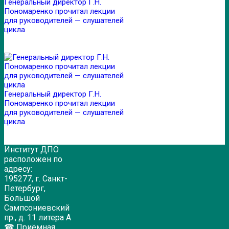
Генеральный директор Г.Н.
Пономаренко прочитал лекции
для руководителей — слушателей
цикла
Генеральный директор Г.Н.
Пономаренко прочитал лекции
для руководителей — слушателей
цикла
Институт ДПО
расположен по
адресу:
195277, г. Санкт-
Петербург,
Большой
Сампсониевский
пр., д. 11 литера А
☎ Приёмная