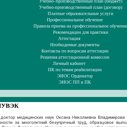
Учебно–производственный план (бюджет)
Учебно-производственный план (договор)
Платные образовательные услуги
Профессиональное обучение
Правила приема на профессиональное обучени
Рекомендации для практики
Аттестация
Необходимые документы
Контакты по вопросам аттестации
Решения аттестационной комиссии
Личный кабинет
ПК по темам реабилитации
ЭИОС Ординатор
ЭИОС ПП и ПК
бИУВЭК
,
доктор медицинских наук Оксана Николаевна Владимирова 
арности за многолетний безупречный труд, образцовое вып