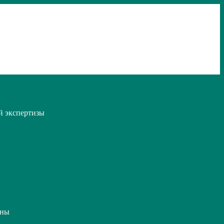
й экспертизы
ины