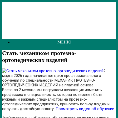
Перейти
к
содержанию
МЕНЮ
Стать механиком протезно-
ортопедических изделий
2
марта 2026 года начинается цикл профессионального
обучения по специальности МЕХАНИК ПРОТЕЗНО-
ОРТОПЕДИЧЕСКИХ ИЗДЕЛИЙ на платной основе.
Всего за 2 месяца мы погружаем желающих изменить
профессию в специальность, которая позволяет быть
нужным и важным специалистом на протезно-
ортопедических предприятиях, приносить пользу людям и
получать достойную оплату.
Посмотреть видео об обучении
.
Требование для обучения: образование не ниже среднего.