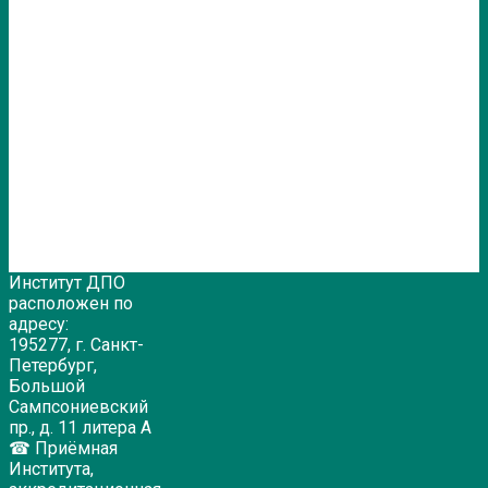
Институт ДПО
расположен по
адресу:
195277, г. Санкт-
Петербург,
Большой
Сампсониевский
пр., д. 11 литера А
☎ Приёмная
Института,