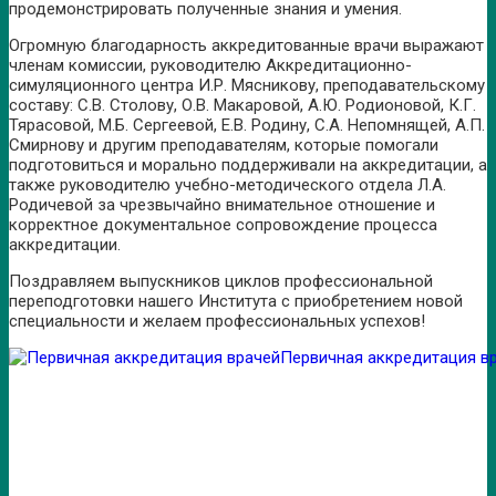
продемонстрировать полученные знания и умения.
Огромную благодарность аккредитованные врачи выражают
членам комиссии, руководителю Аккредитационно-
симуляционного центра И.Р. Мясникову, преподавательскому
составу: С.В. Столову, О.В. Макаровой, А.Ю. Родионовой, К.Г.
Тярасовой, М.Б. Сергеевой, Е.В. Родину, С.А. Непомнящей, А.П.
Смирнову и другим преподавателям, которые помогали
подготовиться и морально поддерживали на аккредитации, а
также руководителю учебно-методического отдела Л.А.
Родичевой за чрезвычайно внимательное отношение и
корректное документальное сопровождение процесса
аккредитации.
Поздравляем выпускников циклов профессиональной
переподготовки нашего Института с приобретением новой
специальности и желаем профессиональных успехов!
Первичная аккредитация в