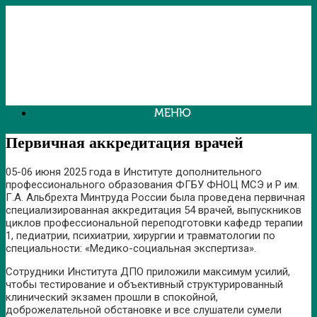
Перейти
к
содержанию
МЕНЮ
Первичная аккредитация врачей
05-06 июня 2025 года в Институте дополнительного
профессионального образования ФГБУ ФНОЦ МСЭ и Р им.
Г.А. Альбрехта Минтруда России была проведена первичная
специализированная аккредитация 54 врачей, выпускников
циклов профессиональной переподготовки кафедр терапии
1, педиатрии, психиатрии, хирургии и травматологии по
специальности: «Медико-социальная экспертиза».
Сотрудники Института ДПО приложили максимум усилий,
чтобы тестирование и объективный структурированный
клинический экзамен прошли в спокойной,
доброжелательной обстановке и все слушатели сумели