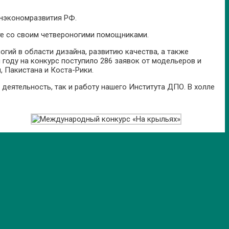
нэкономразвития РФ.
сте со своим четвероногими помощниками.
гий в области дизайна, развитию качества, а также
году на конкурс поступило 286 заявок от модельеров и
, Пакистана и Коста-Рики.
еятельность, так и работу нашего Института ДПО. В холле