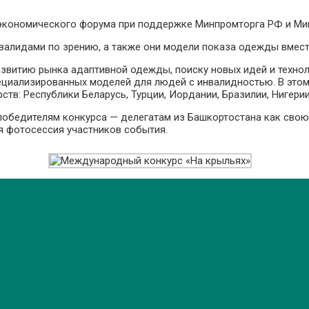
 экономического форума при поддержке Минпромторга РФ и Ми
инвалидами по зрению, а также они модели показа одежды вме
звитию рынка адаптивной одежды, поиску новых идей и техноло
циализированных моделей для людей с инвалидностью. В этом 
тв: Республики Беларусь, Турции, Иордании, Бразилии, Нигерии
обедителям конкурса — делегатам из Башкортостана как свою д
я фотосессия участников события.