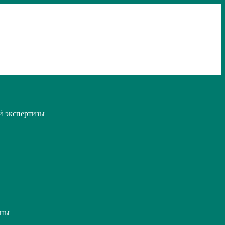
й экспертизы
ины