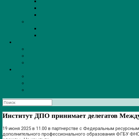
Поиск
по:
Институт ДПО принимает делегатов Между
19 июня 2025 в 11.00 в партнерстве с Федеральным ресурсны
дополнительного профессионального образования ФГБУ ФНОЦ 