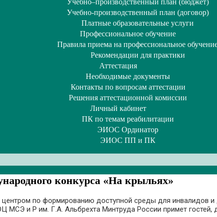
Учебно–производственный план (бюджет)
Учебно-производственный план (договор)
Платные образовательные услуги
Профессиональное обучение
Правила приема на профессиональное обучени
Рекомендации для практики
Аттестация
Необходимые документы
Контакты по вопросам аттестации
Решения аттестационной комиссии
Личный кабинет
ПК по темам реабилитации
ЭИОС Ординатор
ЭИОС ПП и ПК
народного конкурса «На крыльях»
м центром по формированию доступной среды для инвалидов и 
МСЭ и Р им. Г.А. Альбрехта Минтруда России примет гостей,