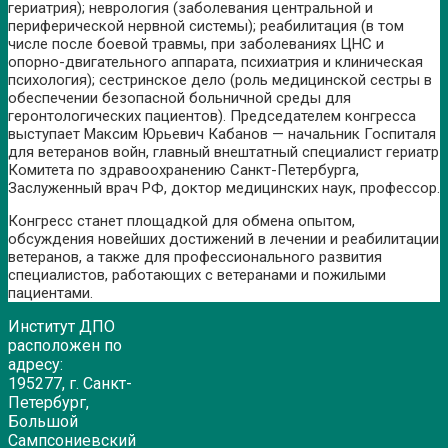
гериатрия); неврология (заболевания центральной и
периферической нервной системы); реабилитация (в том
числе после боевой травмы, при заболеваниях ЦНС и
опорно-двигательного аппарата, психиатрия и клиническая
психология); сестринское дело (роль медицинской сестры в
обеспечении безопасной больничной среды для
геронтологических пациентов). Председателем конгресса
выступает Максим Юрьевич Кабанов — начальник Госпиталя
для ветеранов войн, главный внештатный специалист гериатр
Комитета по здравоохранению Санкт-Петербурга,
Заслуженный врач РФ, доктор медицинских наук, профессор.
Конгресс станет площадкой для обмена опытом,
обсуждения новейших достижений в лечении и реабилитации
ветеранов, а также для профессионального развития
специалистов, работающих с ветеранами и пожилыми
пациентами.
Институт ДПО
расположен по
адресу:
195277, г. Санкт-
Петербург,
Большой
Сампсониевский