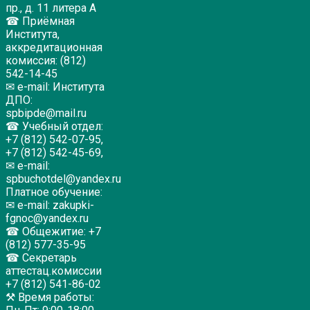
пр., д. 11 литера А
☎ Приёмная
Института,
аккредитационная
комиссия: (812)
542-14-45
✉ e-mail: Института
ДПО:
spbipde@mail.ru
☎ Учебный отдел:
+7 (812) 542-07-95,
+7 (812) 542-45-69,
✉ e-mail:
spbuchotdel@yandex.ru
Платное обучение:
✉ e-mail: zakupki-
fgnoc@yandex.ru
☎ Общежитие: +7
(812) 577-35-95
☎ Секретарь
аттестац.комиссии
+7 (812) 541-86-02
⚒ Время работы: