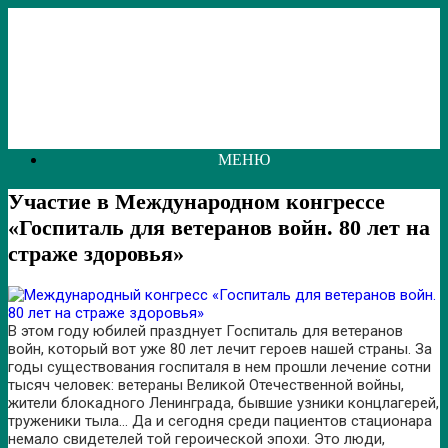
Перейти
к
содержанию
МЕНЮ
Участие в Международном конгрессе
«Госпиталь для ветеранов войн. 80 лет на
страже здоровья»
В этом году юбилей празднует Госпиталь для ветеранов
войн, который вот уже 80 лет лечит героев нашей страны. За
годы существования госпиталя в нем прошли лечение сотни
тысяч человек: ветераны Великой Отечественной войны,
жители блокадного Ленинграда, бывшие узники концлагерей,
труженики тыла… Да и сегодня среди пациентов стационара
немало свидетелей той героической эпохи. Это люди,