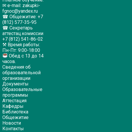
✉ e-mail: zakupki-
fgnoc@yandex.ru
☎ Общежитие: +7
(812) 577-35-95
☎ Секретарь
аттестац.комиссии
+7 (812) 541-86-02
⚒ Время работы:
Пн-Пт: 9:00-18:00
Обед с 13 до 14
часов.
Сведения об
образовательной
организации
Документы
Образовательные
программы
Аттестация
Кафедры
Библиотека
Общежитие
Новости
Контакты