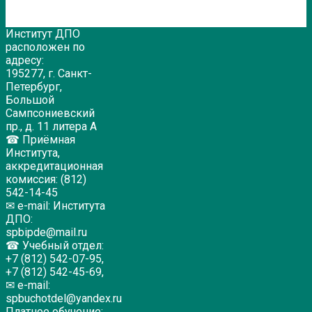
Институт ДПО
расположен по
адресу:
195277, г. Санкт-
Петербург,
Большой
Сампсониевский
пр., д. 11 литера А
☎ Приёмная
Института,
аккредитационная
комиссия: (812)
542-14-45
✉ e-mail: Института
ДПО:
spbipde@mail.ru
☎ Учебный отдел:
+7 (812) 542-07-95,
+7 (812) 542-45-69,
✉ e-mail:
spbuchotdel@yandex.ru
Платное обучение: