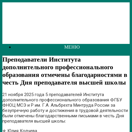
Перейти
к
содержанию
МЕНЮ
Преподаватели Института
дополнительного профессионального
образования отмечены благодарностями в
честь Дня преподавателя высшей школы
21 ноября 2025 года 5 преподавателей Института
дополнительного профессионального образования ФГБУ
ФНОЦ МСЭ и Р им. Г.А. Альбрехта Минтруда России за
безупречную работу и достижения в трудовой деятельности
были отмечены благодарственными письмами в честь Дня
преподавателя высшей школы:
✯ Юлия Колчева