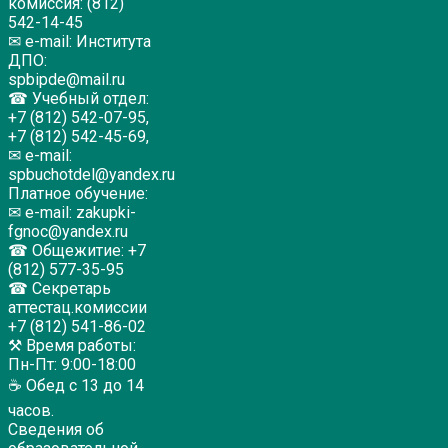
комиссия: (812)
542-14-45
✉ e-mail: Института
ДПО:
spbipde@mail.ru
☎ Учебный отдел:
+7 (812) 542-07-95,
+7 (812) 542-45-69,
✉ e-mail:
spbuchotdel@yandex.ru
Платное обучение:
✉ e-mail: zakupki-
fgnoc@yandex.ru
☎ Общежитие: +7
(812) 577-35-95
☎ Секретарь
аттестац.комиссии
+7 (812) 541-86-02
⚒ Время работы:
Пн-Пт: 9:00-18:00
☕ Обед с 13 до 14
часов.
Сведения об