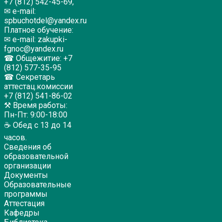
+7 (812) 542-45-69,
✉ e-mail:
spbuchotdel@yandex.ru
Платное обучение:
✉ e-mail: zakupki-
fgnoc@yandex.ru
☎ Общежитие: +7
(812) 577-35-95
☎ Секретарь
аттестац.комиссии
+7 (812) 541-86-02
⚒ Время работы:
Пн-Пт: 9:00-18:00
☕ Обед с 13 до 14
часов.
Сведения об
образовательной
организации
Документы
Образовательные
программы
Аттестация
Кафедры