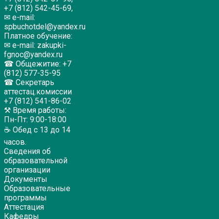
+7 (812) 542-45-69,
✉ e-mail:
spbuchotdel@yandex.ru
Платное обучение:
✉ e-mail: zakupki-
fgnoc@yandex.ru
☎ Общежитие: +7
(812) 577-35-95
☎ Секретарь
аттестац.комиссии
+7 (812) 541-86-02
⚒ Время работы:
Пн-Пт: 9:00-18:00
☕ Обед с 13 до 14
часов.
Сведения об
образовательной
организации
Документы
Образовательные
программы
Аттестация
Кафедры