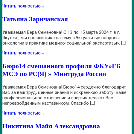
Читать полностью
→
Татьяна Заричанская
Уважаемая Вера Семёновна! С 13 по 15 марта 2024 г. в г.
Якутске, мы прошли цикл на тему: «Актуальные вопросы
онкологии в практике медико-социальной экспертизы». […]
Читать полностью
→
Бюро14 смешанного профиля ФКУ»ГБ
МСЭ по РС(Я) » Минтруда России
Уважаемая Вера Семёновна! Бюро14 сердечно благодарит
Вас за ваш труд, ценные знания и искреннюю заботу! Ваше
профессиональное отношение и энергия делают Вас
непревзойдённым наставником. Спасибо […]
Читать полностью
→
Никитина Майя Александровна