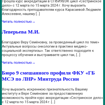
Прошла курс аккредитации в СПбИУВЭК цикл «Сестринское
дело» с 12 марта по 15 марта 2024 г. Хочу выразить
благодарность преподавателям курса Карасаевой Людмиле
Алексеевне, нашему […]
Читать полностью
→
Леверьева М.И.
Благодарю Веру Семёновну, за проведенный цикл по теме»
Актуальные вопросы онкологии в практике медико-
социальной экспертизы». Так ответственно подходите к
процессу обучения и выстраиваете цикл так, […]
Читать полностью
→
Бюро 9 смешанного профиля ФКУ «ГБ
МСЭ по ЛНР» Минтруда России
Хочу выразить искреннюю признательность Вашему
институту и Вере Семёновне за предоставленную
возможность пройти курс аккредитации «Сестринское дело»
с 12 марта по 15 марта 2024 г. […]