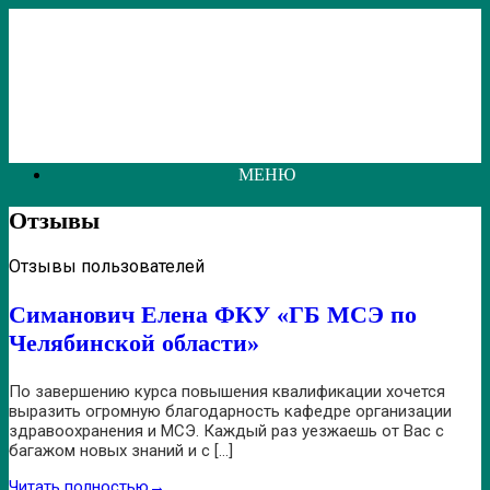
Перейти
к
содержанию
МЕНЮ
Отзывы
Отзывы пользователей
Симанович Елена ФКУ «ГБ МСЭ по
Челябинской области»
По завершению курса повышения квалификации хочется
выразить огромную благодарность кафедре организации
здравоохранения и МСЭ. Каждый раз уезжаешь от Вас с
багажом новых знаний и с […]
Читать полностью
→