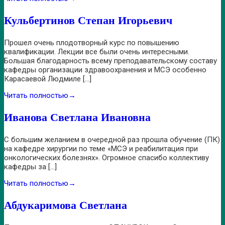
Кульбертинов Степан Игорьевич
Прошел очень плодотворный курс по повышению
квалификации. Лекции все были очень интересными.
Большая благодарность всему преподавательскому составу
кафедры организации здравоохранения и МСЭ особенно
Карасаевой Людмиле […]
Читать полностью
→
Иванова Светлана Ивановна
С большим желанием в очередной раз прошла обучение (ПК)
на кафедре хирургии по теме «МСЭ и реабилитация при
онкологических болезнях». Огромное спасибо коллективу
кафедры за […]
Читать полностью
→
Абдукаримова Светлана