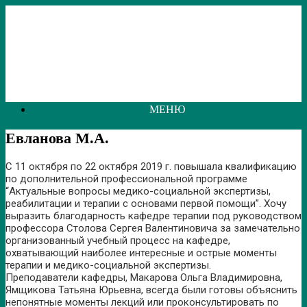
Перейти
к
содержанию
МЕНЮ
Евланова М.А.
С 11 октября по 22 октября 2019 г. повышала квалификацию
по дополнительной профессиональной программе
“Актуальные вопросы медико-социальной экспертизы,
реабилитации и терапии с основами первой помощи”. Хочу
выразить благодарность кафедре терапии под руководством
профессора Столова Сергея Валентиновича за замечательно
организованный учебный процесс на кафедре,
охватывающий наиболее интересные и острые моменты
терапии и медико-социальной экспертизы.
Преподаватели кафедры, Макарова Ольга Владимировна,
Ямщикова Татьяна Юрьевна, всегда были готовы объяснить
непонятные моменты лекций или проконсультировать по