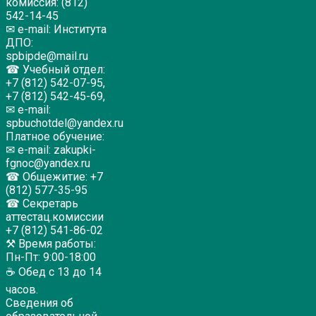
комиссия: (812)
542-14-45
✉ e-mail: Института
ДПО:
spbipde@mail.ru
☎ Учебный отдел:
+7 (812) 542-07-95,
+7 (812) 542-45-69,
✉ e-mail:
spbuchotdel@yandex.ru
Платное обучение:
✉ e-mail: zakupki-
fgnoc@yandex.ru
☎ Общежитие: +7
(812) 577-35-95
☎ Секретарь
аттестац.комиссии
+7 (812) 541-86-02
⚒ Время работы:
Пн-Пт: 9:00-18:00
☕ Обед с 13 до 14
часов.
Сведения об