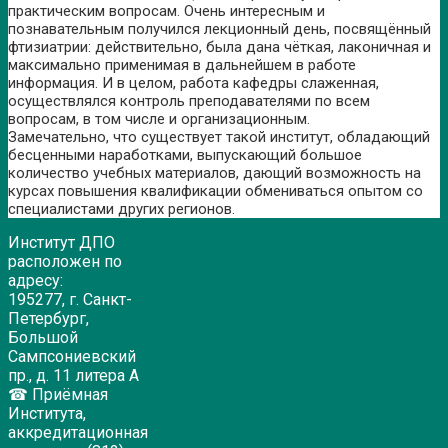
практическим вопросам. Очень интересным и
познавательным получился лекционный день, посвящённый
фтизиатрии: действительно, была дана чёткая, лаконичная и
максимально применимая в дальнейшем в работе
информация. И в целом, работа кафедры слаженная,
осуществлялся контроль преподавателями по всем
вопросам, в том числе и организационным.
Замечательно, что существует такой институт, обладающий
бесценными наработками, выпускающий большое
количество учебных материалов, дающий возможность на
курсах повышения квалификации обмениваться опытом со
специалистами других регионов.
Институт ДПО
расположен по
адресу:
195277, г. Санкт-
Петербург,
Большой
Сампсониевский
пр., д. 11 литера А
☎ Приёмная
Института,
аккредитационная