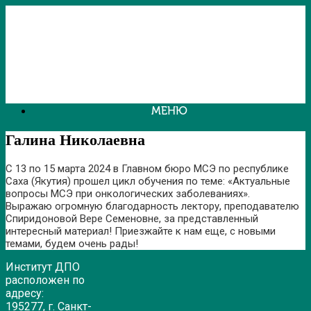
Перейти
к
содержанию
МЕНЮ
Галина Николаевна
С 13 по 15 марта 2024 в Главном бюро МСЭ по республике
Саха (Якутия) прошел цикл обучения по теме: «Актуальные
вопросы МСЭ при онкологических заболеваниях».
Выражаю огромную благодарность лектору, преподавателю
Спиридоновой Вере Семеновне, за представленный
интересный материал! Приезжайте к нам еще, с новыми
темами, будем очень рады!
Институт ДПО
расположен по
адресу:
195277, г. Санкт-