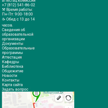
аттестац.комиссии
+7 (812) 541-86-02
⚒ Время работы:
Пн-Пт: 9:00-18:00
☕ Обед с 13 до 14
часов.
Сведения об
образовательной
организации
Документы
Образовательные
программы
Аттестация
Кафедры
Библиотека
Общежитие
Новости
Контакты
Карта сайта
Задать вопрос