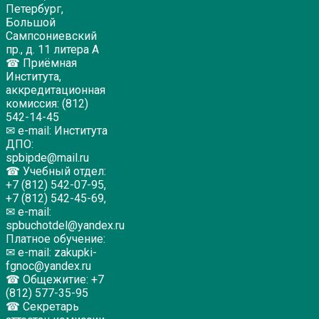
Петербург,
Большой
Сампсониевский
пр., д. 11 литера А
☎ Приёмная
Института,
аккредитационная
комиссия: (812)
542-14-45
✉ e-mail: Института
ДПО:
spbipde@mail.ru
☎ Учебный отдел:
+7 (812) 542-07-95,
+7 (812) 542-45-69,
✉ e-mail:
spbuchotdel@yandex.ru
Платное обучение:
✉ e-mail: zakupki-
fgnoc@yandex.ru
☎ Общежитие: +7
(812) 577-35-95
☎ Секретарь