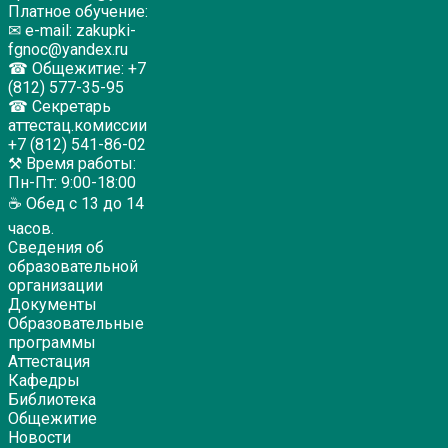
Платное обучение:
✉ e-mail: zakupki-
fgnoc@yandex.ru
☎ Общежитие: +7
(812) 577-35-95
☎ Секретарь
аттестац.комиссии
+7 (812) 541-86-02
⚒ Время работы:
Пн-Пт: 9:00-18:00
☕ Обед с 13 до 14
часов.
Сведения об
образовательной
организации
Документы
Образовательные
программы
Аттестация
Кафедры
Библиотека
Общежитие
Новости