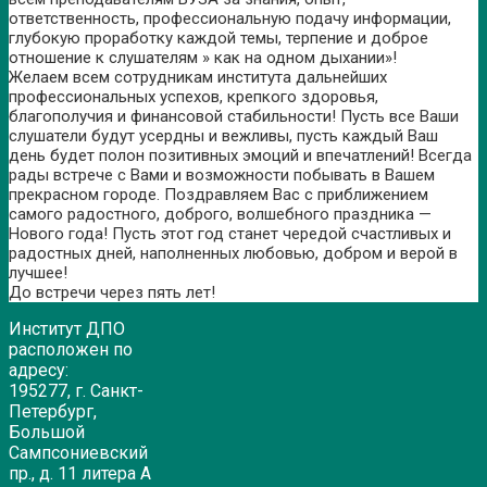
ответственность, профессиональную подачу информации,
глубокую проработку каждой темы, терпение и доброе
отношение к слушателям » как на одном дыхании»!
Желаем всем сотрудникам института дальнейших
профессиональных успехов, крепкого здоровья,
благополучия и финансовой стабильности! Пусть все Ваши
слушатели будут усердны и вежливы, пусть каждый Ваш
день будет полон позитивных эмоций и впечатлений! Всегда
рады встрече с Вами и возможности побывать в Вашем
прекрасном городе. Поздравляем Вас с приближением
самого радостного, доброго, волшебного праздника —
Нового года! Пусть этот год станет чередой счастливых и
радостных дней, наполненных любовью, добром и верой в
лучшее!
До встречи через пять лет!
Институт ДПО
расположен по
адресу:
195277, г. Санкт-
Петербург,
Большой
Сампсониевский
пр., д. 11 литера А