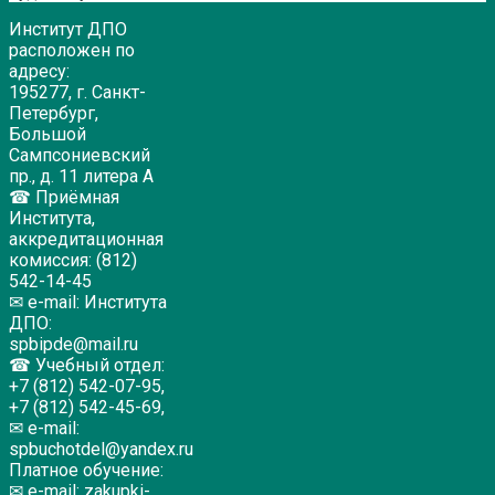
Институт ДПО
расположен по
адресу:
195277, г. Санкт-
Петербург,
Большой
Сампсониевский
пр., д. 11 литера А
☎ Приёмная
Института,
аккредитационная
комиссия: (812)
542-14-45
✉ e-mail: Института
ДПО:
spbipde@mail.ru
☎ Учебный отдел:
+7 (812) 542-07-95,
+7 (812) 542-45-69,
✉ e-mail:
spbuchotdel@yandex.ru
Платное обучение:
✉ e-mail: zakupki-