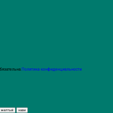
бязательна.
Политика конфиденциальности
желтый
нави