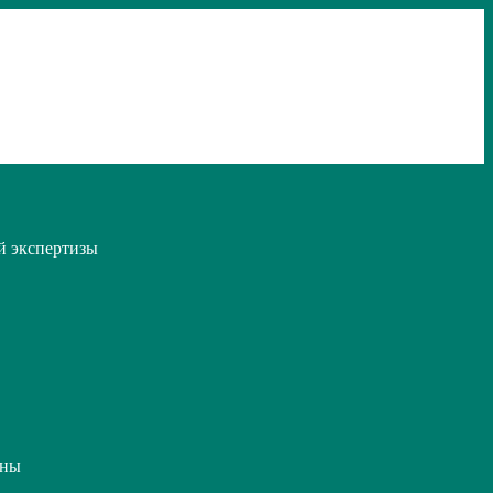
й экспертизы
ины