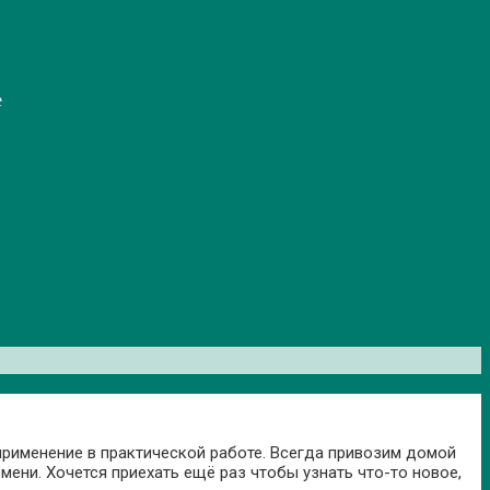
е
применение в практической работе. Всегда привозим домой
емени. Хочется приехать ещё раз чтобы узнать что-то новое,