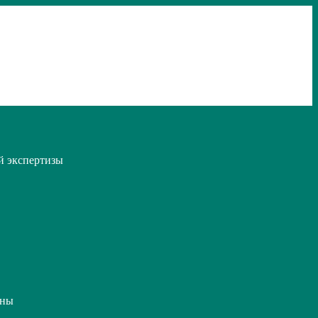
й экспертизы
ины