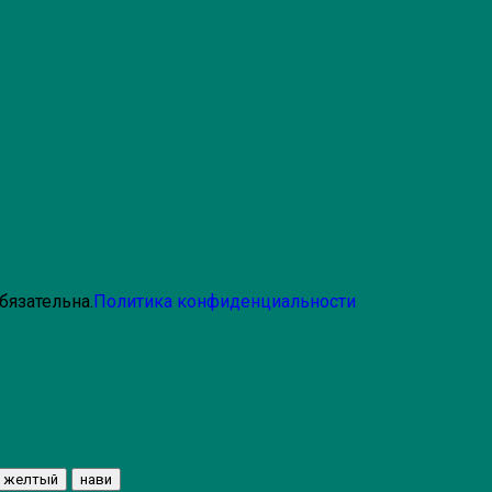
бязательна.
Политика конфиденциальности
желтый
нави