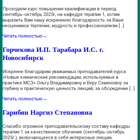
Проходили курс повышения квалификации в период
сентябрь-октябрь 2025г, на кафедре терапии 1, хотим
выразить Вам нашу искреннюю благодарность за Ваше
неоценимое терпение, мудрость и профессионализм […]
Читать полностью
→
Горчекова И.П. Тарабара И.С. г.
Новосибирск
Искренне благодарим уважаемых преподавателей курса
«Новые клинические рекомендации, используемые в
практике МСЭ» Ольгу Владимировну и Веру Семеновну за
глубину и практическую ценность лекций, за обсуждение […]
Читать полностью
→
Гарибян Наргиз Степановна
Спасибо огромное преподавательскому составу кафедры
терапии 1 за качественное обучение (сентябрь-октябрь
2025г.), включающееся в себя интересные лекции,