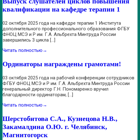
Выпуск слушателей циклов повышения
квалификации на кафедре терапии 1
02 октября 2025 года на кафедре терапии 1 Института
дополнительного профессионального образования ФГБУ
ФНОЦ МСЭ и Р им. Г.А. Альбрехта Минтруда России
завершились 3 цикла […]
Читать полностью
→
Ординаторы награждены грамотами!
03 октября 2025 года на рабочей конференции сотрудников
ФГБУ ФНОЦ МСЭ и Р им. Г.А. Альбрехта Минтруда России
генеральный директор Г.Н. Пономаренко вручил
благодарности ординаторам, […]
Читать полностью
→
Шерстобитова С.А., Кузнецова Н.В.,
Закамалдина О.Ю. г. Челябинск,
Магнитогорск