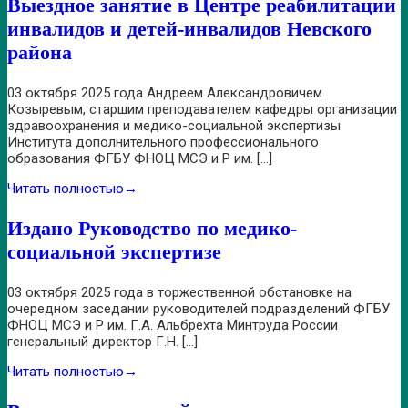
Выездное занятие в Центре реабилитации
инвалидов и детей-инвалидов Невского
района
03 октября 2025 года Андреем Александровичем
Козыревым, старшим преподавателем кафедры организации
здравоохранения и медико-социальной экспертизы
Института дополнительного профессионального
образования ФГБУ ФНОЦ МСЭ и Р им. […]
Читать полностью
→
Издано Руководство по медико-
социальной экспертизе
03 октября 2025 года в торжественной обстановке на
очередном заседании руководителей подразделений ФГБУ
ФНОЦ МСЭ и Р им. Г.А. Альбрехта Минтруда России
генеральный директор Г.Н. […]
Читать полностью
→