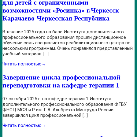
для детей с ограниченными
возможностями «Росинка» г.Черкесск
Карачаево-Черкесская Республика
В течение 2025 года на базе Института дополнительного
профессионального образования прошли дистанционное
обучение семь специалистов реабилитационного центра по
нескольким программам. Очень понравился представленный
учебный материал. […]
Читать полностью
→
Завершение цикла профессиональной
переподготовки на кафедре терапии 1
07 октября 2025 г. на кафедре терапии 1 Института
дополнительного профессионального образования ФГБУ
ФНОЦ МСЭ и Р им. Г.А. Альбрехта Минтруда России
завершился цикл профессиональной […]
Читать полностью
→