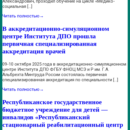
Александрович, проходил обучение на цикле «Медико-
социальная […]
Читать полностью
→
В аккредитационно-симуляционном
центре Института ДПО прошла
первичная специализированная
аккредитация врачей
09-10 октября 2025 года в аккредитационно-симуляционном
центре Института ДПО ФГБУ ФНОЦ МСЭ и Р им. Г.А.
Альбрехта Минтруда России состоялась первичная
специализированная аккредитация по специальности […]
Читать полностью
→
Республиканское государственное
бюджетное учреждение для детей —
инвалидов «Республиканский
стационарный реабилитационный центр