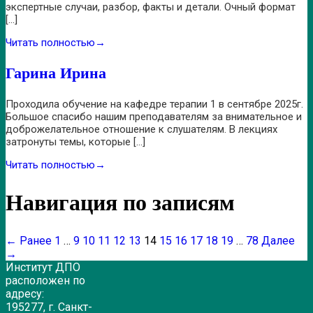
экспертные случаи, разбор, факты и детали. Очный формат
[…]
Читать полностью
→
Гарина Ирина
Проходила обучение на кафедре терапии 1 в сентябре 2025г.
Большое спасибо нашим преподавателям за внимательное и
доброжелательное отношение к слушателям. В лекциях
затронуты темы, которые […]
Читать полностью
→
Навигация по записям
← Ранее
1
…
9
10
11
12
13
14
15
16
17
18
19
…
78
Далее
→
Институт ДПО
расположен по
адресу:
195277, г. Санкт-